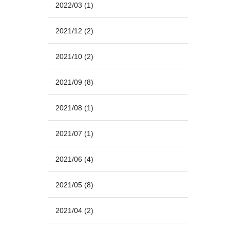
2022/03
(1)
2021/12
(2)
2021/10
(2)
2021/09
(8)
2021/08
(1)
2021/07
(1)
2021/06
(4)
2021/05
(8)
2021/04
(2)