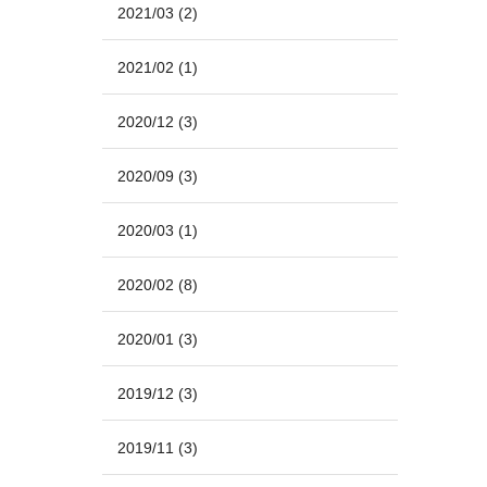
2021/03
(2)
2021/02
(1)
2020/12
(3)
2020/09
(3)
2020/03
(1)
2020/02
(8)
2020/01
(3)
2019/12
(3)
2019/11
(3)