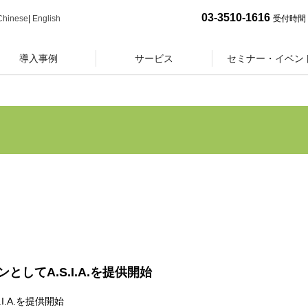
03-3510-1616
Chinese
|
English
受付時間 
導入事例
サービス
セミナー・イベン
してA.S.I.A.を提供開始
.A.を提供開始