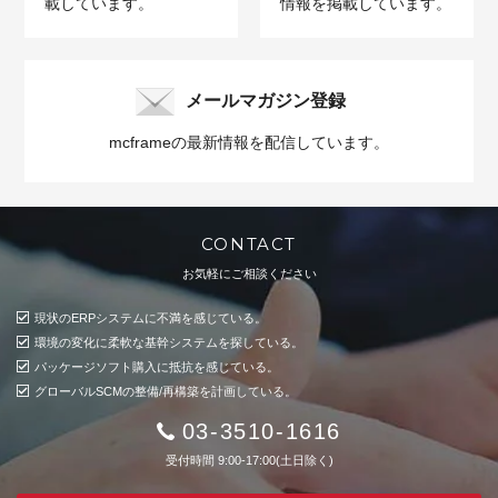
載しています。
情報を掲載しています。
メールマガジン登録
mcframeの最新情報を配信しています。
CONTACT
お気軽にご相談ください
現状のERPシステムに不満を感じている。
環境の変化に柔軟な基幹システムを探している。
パッケージソフト購入に抵抗を感じている。
グローバルSCMの整備/再構築を計画している。
03-3510-1616
受付時間 9:00-17:00(土日除く)