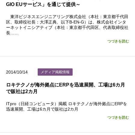
GIO EUサービス」を通じて提供～
東洋ビジネスエンジニアリング株式会社（本社：東京都千代田
区、取締役社長：大澤正典、以下B-EN-G）は、株式会社インタ
ーネットイニシアティブ（本社：東京都千代田区、代表取締役社
長……
つづきを読む
2014/10/14
メディア掲載情報
ロキテクノが海外拠点にERPを迅速展開、工場は6カ月
で販社は2カ月
ITpro（日経コンピュータ）掲載 ロキテクノが海外拠点にERPを
迅速展開、工場は6カ月で販社は2カ月
つづきを読む