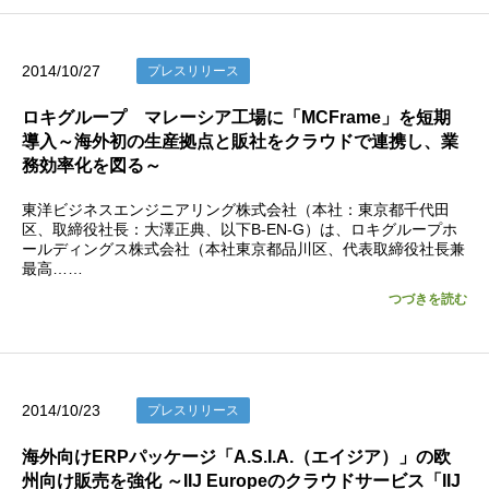
2014/10/27
プレスリリース
ロキグループ マレーシア工場に「MCFrame」を短期
導入～海外初の生産拠点と販社をクラウドで連携し、業
務効率化を図る～
東洋ビジネスエンジニアリング株式会社（本社：東京都千代田
区、取締役社長：大澤正典、以下B-EN-G）は、ロキグループホ
ールディングス株式会社（本社東京都品川区、代表取締役社長兼
最高……
つづきを読む
2014/10/23
プレスリリース
海外向けERPパッケージ「A.S.I.A.（エイジア）」の欧
州向け販売を強化 ～IIJ Europeのクラウドサービス「IIJ