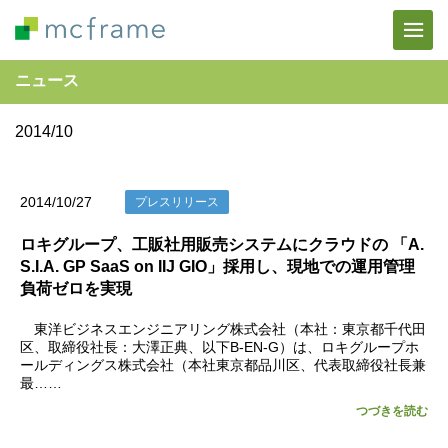
ニュース
2014/10
2014/10/27
プレスリリース
ロキグループ、工販社用販売システムにクラウドの 「A.
S.I.A. GP SaaS on IIJ GIO」採用し、現地での運用管理
負荷ゼロを実現
東洋ビジネスエンジニアリング株式会社（本社：東京都千代田
区、取締役社長：大澤正典、以下B-EN-G）は、ロキグループホ
ールディングス株式会社（本社東京都品川区、代表取締役社長兼
最……
つづきを読む