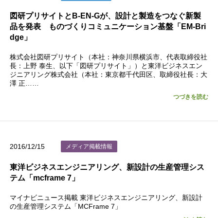
図研プリサイトとB-EN-Gが、設計と製造をつなぐ新製
品を発表 ものづくりコミュニケーション基盤「EM-Bri
dge」
株式会社図研プリサイト（本社：神奈川県横浜市、代表取締役社
長：上野 泰生、以下「図研プリサイト」）と東洋ビジネスエン
ジニアリング株式会社（本社：東京都千代田区、取締役社長：大
澤 正……
つづきを読む
2016/12/15
メディア掲載情報
東洋ビジネスエンジニアリング、新設計の⽣産管理シス
テム「mcframe 7」
マイナビニュース掲載 東洋ビジネスエンジニアリング、新設計
の⽣産管理システム「MCFrame 7」