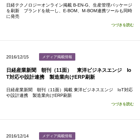
日経テクノロジーオンライン掲載 B-EN-G、生産管理パッケージ
を刷新 ブランドを統一し、E-BOM、M-BOM連携ツールも同時
に発売
つづきを読む
2016/12/15
メディア掲載情報
日経産業新聞 朝刊（11面） 東洋ビジネスエンジ Io
T対応や設計連携 製造業向けERP刷新
日経産業新聞 朝刊（11面）掲載 東洋ビジネスエンジ IoT対応
や設計連携 製造業向けERP刷新
つづきを読む
2016/12/14
メディア掲載情報