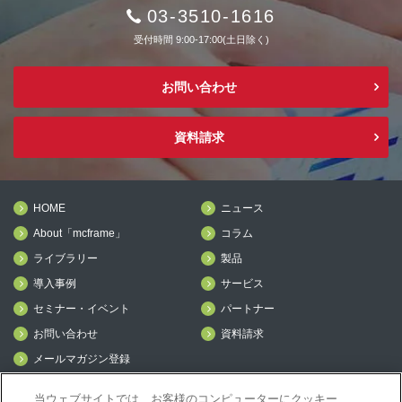
03-3510-1616
受付時間 9:00-17:00(土日除く)
お問い合わせ
資料請求
HOME
ニュース
About「mcframe」
コラム
ライブラリー
製品
導入事例
サービス
セミナー・イベント
パートナー
お問い合わせ
資料請求
メールマガジン登録
mcframe Day
当ウェブサイトでは、お客様のコンピューターにクッキー