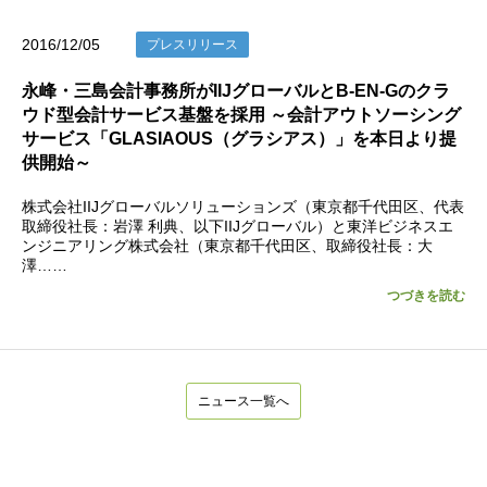
2016/12/05
プレスリリース
永峰・三島会計事務所がIIJグローバルとB-EN-Gのクラ
ウド型会計サービス基盤を採用 ～会計アウトソーシング
サービス「GLASIAOUS（グラシアス）」を本日より提
供開始～
株式会社IIJグローバルソリューションズ（東京都千代田区、代表
取締役社長：岩澤 利典、以下IIJグローバル）と東洋ビジネスエ
ンジニアリング株式会社（東京都千代田区、取締役社長：大
澤……
つづきを読む
ニュース一覧へ