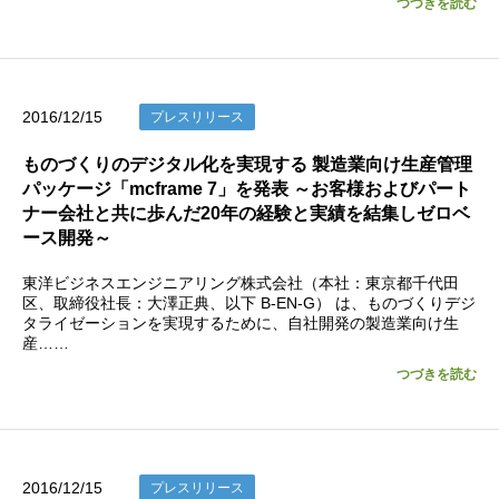
つづきを読む
2016/12/15
プレスリリース
ものづくりのデジタル化を実現する 製造業向け生産管理
パッケージ「mcframe 7」を発表 ～お客様およびパート
ナー会社と共に歩んだ20年の経験と実績を結集しゼロベ
ース開発～
東洋ビジネスエンジニアリング株式会社（本社：東京都千代田
区、取締役社長：大澤正典、以下 B-EN-G） は、ものづくりデジ
タライゼーションを実現するために、自社開発の製造業向け生
産……
つづきを読む
2016/12/15
プレスリリース