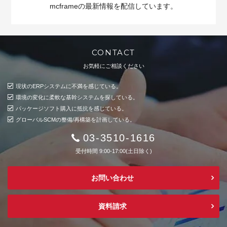
mcframeの最新情報を配信しています。
CONTACT
お気軽にご相談ください
現状のERPシステムに不満を感じている。
環境の変化に柔軟な基幹システムを探している。
パッケージソフト購入に抵抗を感じている。
グローバルSCMの整備/再構築を計画している。
03-3510-1616
受付時間 9:00-17:00(土日除く)
お問い合わせ
資料請求