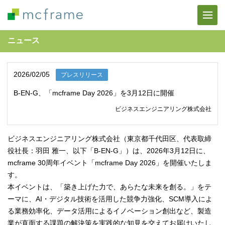
ニュース
2026/02/05
プレスリリース
B-EN-G、「mcframe Day 2026」を3月12日に開催
ビジネスエンジニアリング株式会社
ビジネスエンジニアリング株式会社（東京都千代田区、代表取締
役社長：羽田 雅一、以下「B-EN-G」）は、2026年3月12日に、
mcframe 30周年イベント「mcframe Day 2026」を開催いたしま
す。
本イベントは、「築き上げた力で、あらたな未来を創る。」をテ
ーマに、AI・デジタル技術を活用した競争力強化、SCM導入によ
る業務効率化、データ活用によるイノベーション創出など、製造
業が直面する課題の解決策を実践的な知見を交えてお届けいたし