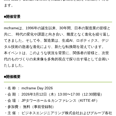
ます。
■開催背景
mcframeは、1996年の誕生以来、30年間、日本の製造業の皆様と
共に、 時代の変化や課題と向き合い、幾度となく進化を繰り返し
てきました。そして今、製造業は、生成AI、ロボティクス、デジ
タル技術の急速な進化により、新たな転換期を迎えています。
本イベントは、このような状況を背景に、関係者の皆様と、次世
代のものづくりの未来像を多角的視点で探り出す場として企画い
たしました。
■開催概要
・名 称 ： mcframe Day 2026
・会 期 ： 2026年3月12日（木）13:00〜17:00（12:30開場）
・会 場 ： JPタワーホール＆カンファレンス（KITTE 4F）
・参加費： 無料（事前登録制）
・主 催 ： ビジネスエンジニアリング株式会社およびグループ各社