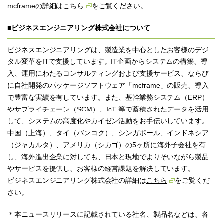
mcframeの詳細は
こちら
をご覧ください。
■ビジネスエンジニアリング株式会社について
ビジネスエンジニアリングは、製造業を中心としたお客様のデジ
タル変革をITで支援しています。IT企画からシステムの構築、導
入、運用にわたるコンサルティングおよび支援サービス、ならび
に自社開発のパッケージソフトウェア「mcframe」の販売、導入
で豊富な実績を有しています。また、基幹業務システム（ERP）
やサプライチェーン（SCM）、IoT 等で蓄積されたデータを活用
して、システムの高度化やカイゼン活動をお手伝いしています。
中国（上海）、タイ（バンコク）、シンガポール、インドネシア
（ジャカルタ）、アメリカ（シカゴ）の5ヶ所に海外子会社を有
し、海外進出企業に対しても、日本と現地でよりそいながら製品
やサービスを提供し、お客様の経営課題を解決しています。
ビジネスエンジニアリング株式会社の詳細は
こちら
をご覧くだ
さい。
＊本ニュースリリースに記載されている社名、製品名などは、各