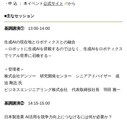
・申 込 ： 本イベント
公式サイト
から
■主なセッション
基調講演①
13:00-14:00
生成AIの現在地とロボティクスとの融合
～ロボットに生成AIを搭載するのではなく、生成AIをロボティクス
でリアル世界に召喚する～
＜登壇者＞
株式会社デンソー 研究開発センター シニアアドバイザー 成
迫 剛志 氏
ビジネスエンジニアリング株式会社 代表取締役社長 羽田 雅一
基調講演②
14:15-15:00
日本製造業 AI活用を競争力向上につなげるには何が必要か？