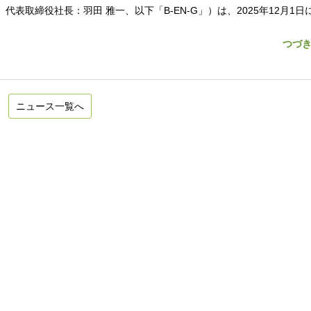
表取締役社長：羽田 雅一、以下「B-EN-G」）は、2025年12月1日
つづ
ニュース一覧へ