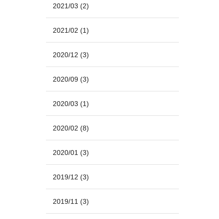
2021/03
(2)
2021/02
(1)
2020/12
(3)
2020/09
(3)
2020/03
(1)
2020/02
(8)
2020/01
(3)
2019/12
(3)
2019/11
(3)