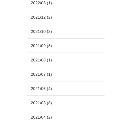
2022/03
(1)
2021/12
(2)
2021/10
(2)
2021/09
(8)
2021/08
(1)
2021/07
(1)
2021/06
(4)
2021/05
(8)
2021/04
(2)