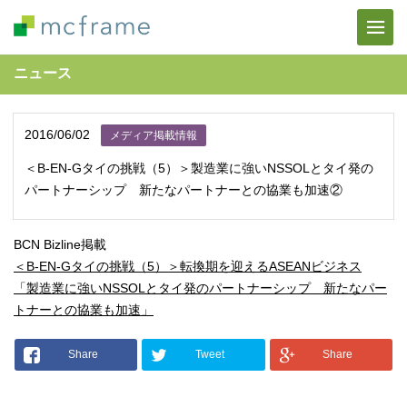
ニュース
2016/06/02
メディア掲載情報
＜B-EN-Gタイの挑戦（5）＞製造業に強いNSSOLとタイ発の
パートナーシップ 新たなパートナーとの協業も加速②
BCN Bizline掲載
＜B-EN-Gタイの挑戦（5）＞転換期を迎えるASEANビジネス
「製造業に強いNSSOLとタイ発のパートナーシップ 新たなパー
トナーとの協業も加速」
Share
Tweet
Share