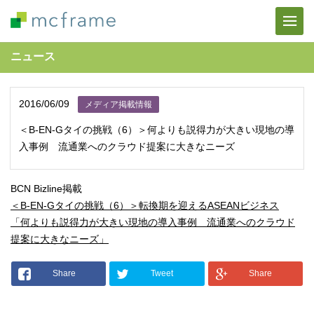
ニュース
2016/06/09
メディア掲載情報
＜B-EN-Gタイの挑戦（6）＞何よりも説得力が大きい現地の導
入事例 流通業へのクラウド提案に大きなニーズ
BCN Bizline掲載
＜B-EN-Gタイの挑戦（6）＞転換期を迎えるASEANビジネス
「何よりも説得力が大きい現地の導入事例 流通業へのクラウド
提案に大きなニーズ」
Share
Tweet
Share