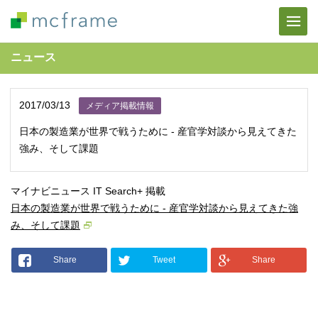
ニュース
2017/03/13
メディア掲載情報
日本の製造業が世界で戦うために - 産官学対談から見えてきた
強み、そして課題
マイナビニュース IT Search+ 掲載
日本の製造業が世界で戦うために - 産官学対談から見えてきた強
み、そして課題
Share
Tweet
Share