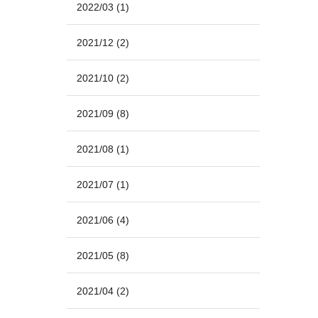
2022/03
(1)
2021/12
(2)
2021/10
(2)
2021/09
(8)
2021/08
(1)
2021/07
(1)
2021/06
(4)
2021/05
(8)
2021/04
(2)