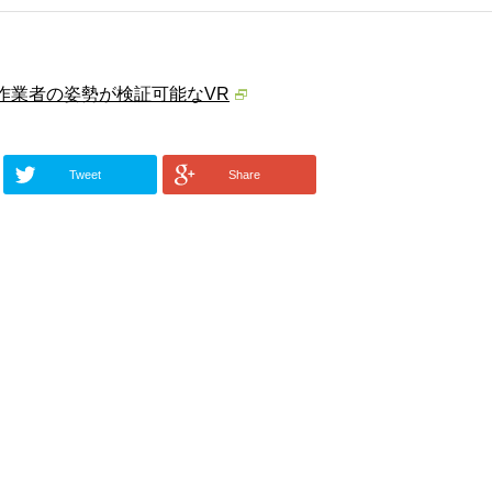
作業者の姿勢が検証可能なVR
Tweet
Share