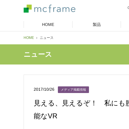
HOME
製品
HOME
ニュース
ニュース
2017/10/26
メディア掲載情報
見える、見えるぞ！ 私にも腰
能なVR