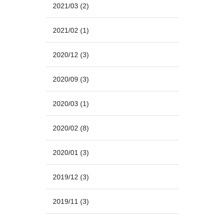
2021/03
(2)
2021/02
(1)
2020/12
(3)
2020/09
(3)
2020/03
(1)
2020/02
(8)
2020/01
(3)
2019/12
(3)
2019/11
(3)