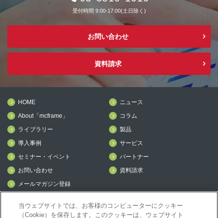
受付時間 9:00-17:00(土日除く)
お問い合わせ
資料請求
HOME
ニュース
About「mcframe」
コラム
ライブラリー
製品
導入事例
サービス
セミナー・イベント
パートナー
お問い合わせ
資料請求
メールマガジン登録
mcframe Day
当ウェブサイトでは、お客様のコンピューターにクッキー
（Cookie）を保存します。このクッキーは、ウェブサイト