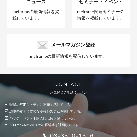
ニュース
セミナー・イベント
mcframeの最新情報を掲
mcframe関連セミナーの
載しています。
情報を掲載しています。
メールマガジン登録
mcframeの最新情報を配信しています。
CONTACT
お気軽にご相談ください
現状のERPシステムに不満を感じている。
環境の変化に柔軟な基幹システムを探している。
パッケージソフト購入に抵抗を感じている。
グローバルSCMの整備/再構築を計画している。
03-3510-1616