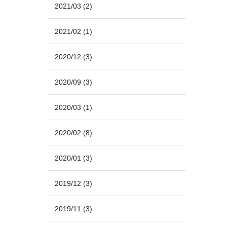
2021/03
(2)
2021/02
(1)
2020/12
(3)
2020/09
(3)
2020/03
(1)
2020/02
(8)
2020/01
(3)
2019/12
(3)
2019/11
(3)