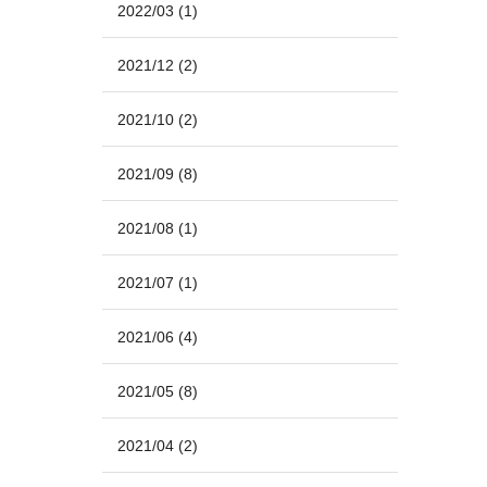
2022/03
(1)
2021/12
(2)
2021/10
(2)
2021/09
(8)
2021/08
(1)
2021/07
(1)
2021/06
(4)
2021/05
(8)
2021/04
(2)