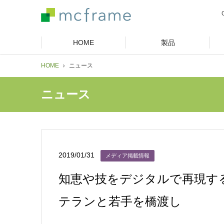
HOME
製品
HOME
ニュース
ニュース
2019/01/31
メディア掲載情報
知恵や技をデジタルで再現する
テランと若手を橋渡し