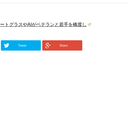
ートグラスやAIがベテランと若手を橋渡し
Tweet
Share