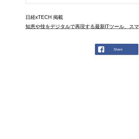
日経xTECH 掲載
知恵や技をデジタルで再現する最新ITツール、スマ
Share