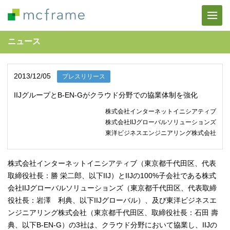
ニュース
2013/12/05
プレスリリース
IIJグループとB-EN-Gがクラウド分野での協業体制を強化
株式会社インターネットイニシアティブ
株式会社IIJグローバルソリューションズ
東洋ビジネスエンジニアリング株式会社
株式会社インターネットイニシアティブ（東京都千代田区、代表
取締役社長：勝 栄二郎、以下IIJ）とIIJの100%子会社である株式
会社IIJグローバルソリューションズ（東京都千代田区、代表取締
役社長：岩澤 利典、以下IIJグローバル）、及び東洋ビジネスエ
ンジニアリング株式会社（東京都千代田区、取締役社長：石田 壽
典、以下B-EN-G）の3社は、クラウド分野において協業し、IIJの