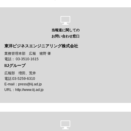
当報道に関しての
お問い合わせ窓口
東洋ビジネスエンジニアリング株式会社
業務管理本部 広報 猪野 肇
電話： 03-3510-1615
IIJグループ
広報部 増田、荒井
電話:03-5259-6310
E-mail：press@iij.ad.jp
URL：http://www.iij.ad.jp