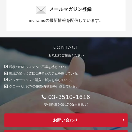
メールマガジン登録
mcframeの最新情報を配信しています。
CONTACT
お気軽にご相談ください
現状のERPシステムに不満を感じている。
環境の変化に柔軟な基幹システムを探している。
パッケージソフト購入に抵抗を感じている。
グローバルSCMの整備/再構築を計画している。
03-3510-1616
受付時間 9:00-17:00(土日除く)
お問い合わせ