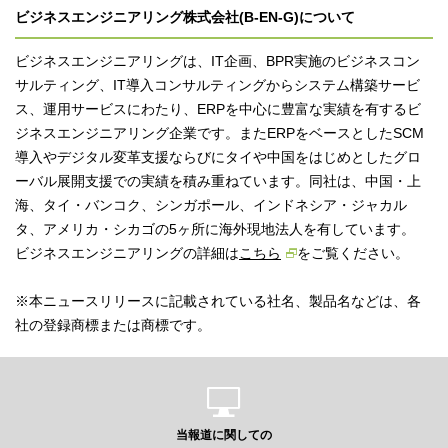
ビジネスエンジニアリング株式会社(B-EN-G)について
ビジネスエンジニアリングは、IT企画、BPR実施のビジネスコン
サルティング、IT導入コンサルティングからシステム構築サービ
ス、運用サービスにわたり、ERPを中心に豊富な実績を有するビ
ジネスエンジニアリング企業です。またERPをベースとしたSCM
導入やデジタル変革支援ならびにタイや中国をはじめとしたグロ
ーバル展開支援での実績を積み重ねています。同社は、中国・上
海、タイ・バンコク、シンガポール、インドネシア・ジャカル
タ、アメリカ・シカゴの5ヶ所に海外現地法人を有しています。
ビジネスエンジニアリングの詳細は
こちら
をご覧ください。
※本ニュースリリースに記載されている社名、製品名などは、各
社の登録商標または商標です。
当報道に関しての