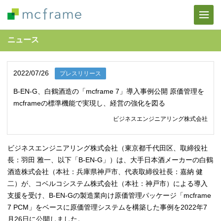
ニュース
2022/07/26
プレスリリース
B-EN-G、白鶴酒造の「mcframe 7」導入事例公開 原価管理を
mcframeの標準機能で実現し、経営の強化を図る
ビジネスエンジニアリング株式会社
ビジネスエンジニアリング株式会社（東京都千代田区、取締役社
長：羽田 雅一、以下「B-EN-G」）は、大手日本酒メーカーの白鶴
酒造株式会社（本社：兵庫県神戸市、代表取締役社長：嘉納 健
二）が、コベルコシステム株式会社（本社：神戸市）による導入
支援を受け、B-EN-Gの製造業向け原価管理パッケージ「mcframe
7 PCM」をベースに原価管理システムを構築した事例を2022年7
月26日に公開しました。