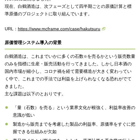
現在、白鶴酒造は、次フェーズとして四半期ごとの原価計算と標
準原価のプロジェクトに取り組んでいます。
URL：
https://www.mcframe.com/case/hakutsuru
原価管理システム導入の背景
白鶴酒造は、これまでいかに多くの石数
を売るかという販売数量
※
のみを指標に生産・販売活動を行ってきました。しかし日本酒の
国内市場が縮小し、コロナ禍を経て需要構造が大きく変わってい
く中で、これまでの手法では利益を上げられなくなる恐れがでて
きました。
主な課題は以下のとおりです。
「量（石数）を売る」という業界文化が根強く、利益率改善の
意識が低い
製造から販売までを考慮した製品の利益率、原価率をすぐに把
握できる仕組みが欠如