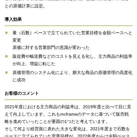
との原価計算に設定。
導入効果
量（石数）ベースで立てられていた営業目標を金額ベースへと
変更
原価に対する営業部門の意識が変わった
販促費や輸送費などのコストを見える化し、主力商品の利益率
が向上、増益に転じた
原価管理のシステム化により、膨大な商品の原価管理の高度化
に成功
お客様のコメント
2021年度における主力商品の利益率は、2019年度と比べて目に見
えて向上しています。これもmcframeのデータに基づいて販売戦
略を進めていったことが要因の1つだと考えています。
そして何より経営面に表れた大きな変化は、2021年度まで石数を
ベースに立てられていた営業目標が、2022年度からは金額ベース