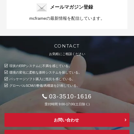
メールマガジン登録
mcframeの最新情報を配信しています。
CONTACT
お気軽にご相談ください
現状のERPシステムに不満を感じている。
環境の変化に柔軟な基幹システムを探している。
パッケージソフト購入に抵抗を感じている。
グローバルSCMの整備/再構築を計画している。
03-3510-1616
受付時間 9:00-17:00(土日除く)
お問い合わせ