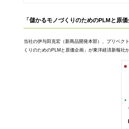
「儲かるモノづくりのためのPLMと原価
当社の伊与田克宏（新商品開発本部）、プリベク
くりのためのPLMと原価企画」
が東洋経済新報社