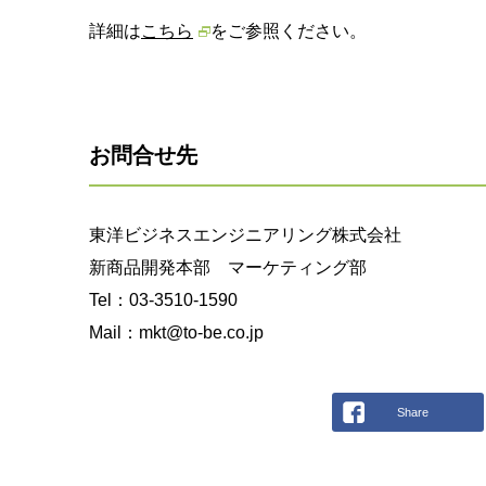
詳細は
こちら
をご参照ください。
お問合せ先
東洋ビジネスエンジニアリング株式会社
新商品開発本部 マーケティング部
Tel：03-3510-1590
Mail：mkt@to-be.co.jp
Share