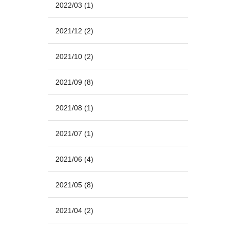
2022/03
(1)
2021/12
(2)
2021/10
(2)
2021/09
(8)
2021/08
(1)
2021/07
(1)
2021/06
(4)
2021/05
(8)
2021/04
(2)