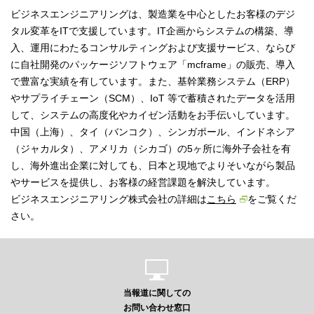
ビジネスエンジニアリングは、製造業を中心としたお客様のデジ
タル変革をITで支援しています。IT企画からシステムの構築、導
入、運用にわたるコンサルティングおよび支援サービス、ならび
に自社開発のパッケージソフトウェア「mcframe」の販売、導入
で豊富な実績を有しています。また、基幹業務システム（ERP）
やサプライチェーン（SCM）、IoT 等で蓄積されたデータを活用
して、システムの高度化やカイゼン活動をお手伝いしています。
中国（上海）、タイ（バンコク）、シンガポール、インドネシア
（ジャカルタ）、アメリカ（シカゴ）の5ヶ所に海外子会社を有
し、海外進出企業に対しても、日本と現地でよりそいながら製品
やサービスを提供し、お客様の経営課題を解決しています。
ビジネスエンジニアリング株式会社の詳細は
こちら
をご覧くだ
さい。
当報道に関しての
お問い合わせ窓口