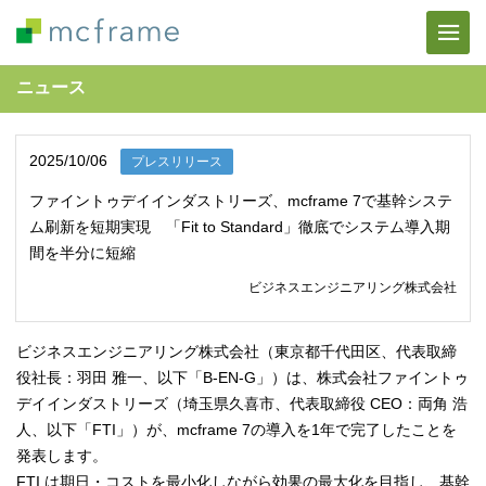
ニュース
2025/10/06
プレスリリース
ファイントゥデイインダストリーズ、mcframe 7で基幹システ
ム刷新を短期実現 「Fit to Standard」徹底でシステム導入期
間を半分に短縮
ビジネスエンジニアリング株式会社
ビジネスエンジニアリング株式会社（東京都千代田区、代表取締
役社長：羽田 雅一、以下「B-EN-G」）は、株式会社ファイントゥ
デイインダストリーズ（埼玉県久喜市、代表取締役 CEO：両角 浩
人、以下「FTI」）が、mcframe 7の導入を1年で完了したことを
発表します。
FTI は期日・コストを最小化しながら効果の最大化を目指し、基幹